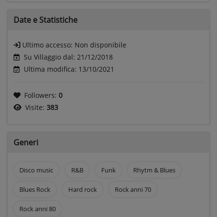
Date e
Statistiche
Ultimo accesso:
Non disponibile
Su Villaggio dal: 21/12/2018
Ultima modifica: 13/10/2021
Followers:
0
Visite:
383
Generi
Disco music
R&B
Funk
Rhytm & Blues
Blues Rock
Hard rock
Rock anni 70
Rock anni 80