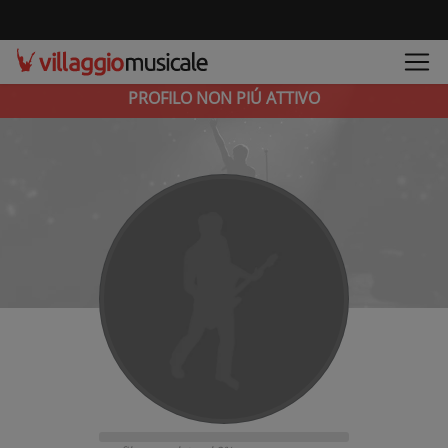
PROFILO NON PIÚ ATTIVO