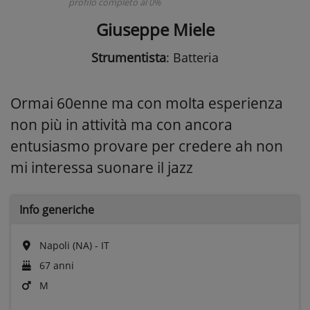
profilo completo al 0%
Giuseppe Miele
Strumentista
: Batteria
Ormai 60enne ma con molta esperienza
non più in attività ma con ancora
entusiasmo provare per credere ah non
mi interessa suonare il jazz
Info generiche
Napoli (NA) - IT
67 anni
M