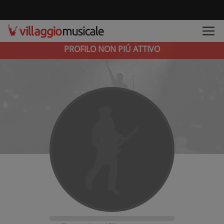
PROFILO NON PIÚ ATTIVO