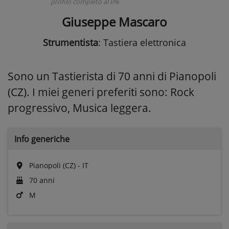
profilo completo al 0%
Giuseppe Mascaro
Strumentista
: Tastiera elettronica
Sono un Tastierista di 70 anni di Pianopoli
(CZ). I miei generi preferiti sono: Rock
progressivo, Musica leggera.
Info generiche
Pianopoli (CZ) - IT
70 anni
M