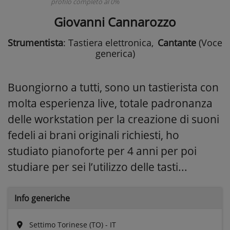
profilo completo al 0%
Giovanni Cannarozzo
Strumentista
: Tastiera elettronica
,
Cantante
(Voce
generica)
Buongiorno a tutti, sono un tastierista con
molta esperienza live, totale padronanza
delle workstation per la creazione di suoni
fedeli ai brani originali richiesti, ho
studiato pianoforte per 4 anni per poi
studiare per sei l’utilizzo delle tasti...
Info generiche
Settimo Torinese (TO) - IT