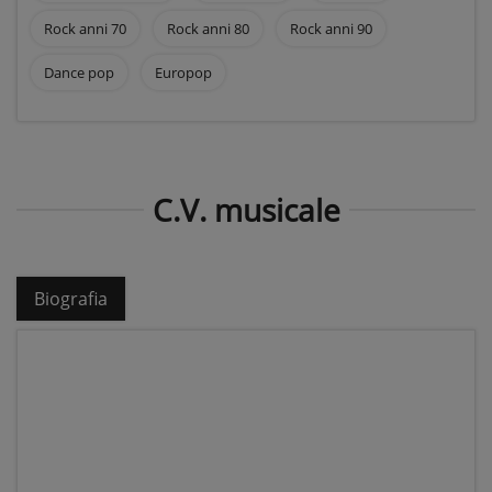
Rock anni 70
Rock anni 80
Rock anni 90
Dance pop
Europop
C.V. musicale
Biografia