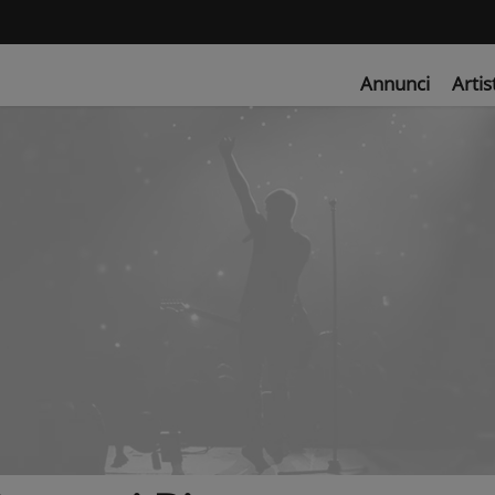
Annunci
Artis