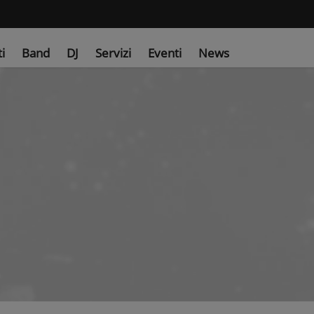
ti
Band
DJ
Servizi
Eventi
News