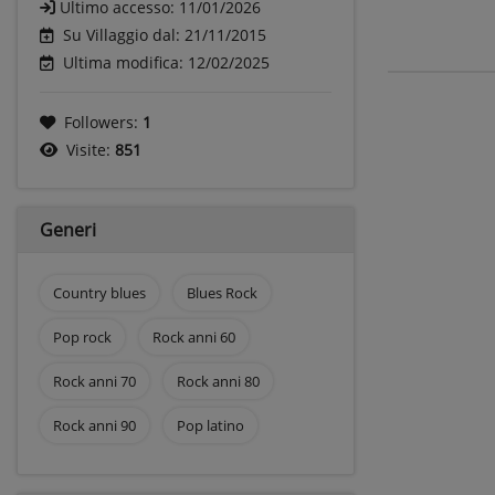
Ultimo accesso:
11/01/2026
Su Villaggio dal: 21/11/2015
Ultima modifica: 12/02/2025
Followers:
1
Visite:
851
Generi
Country blues
Blues Rock
Pop rock
Rock anni 60
Rock anni 70
Rock anni 80
Rock anni 90
Pop latino