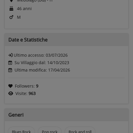
46 anni
M
Date e
Statistiche
Ultimo accesso:
03/07/2026
Su Villaggio dal: 14/10/2023
Ultima modifica: 17/04/2026
Followers:
9
Visite:
963
Generi
Blues Rock
Pop rock
Rock and roll