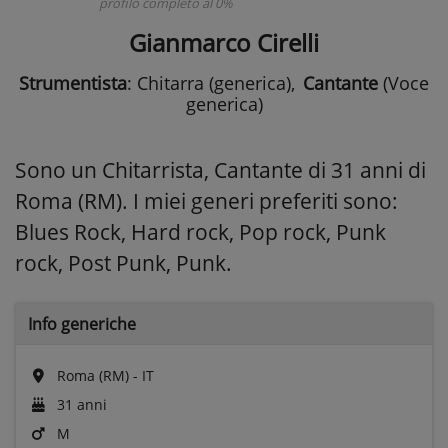
profilo completo al 0%
Gianmarco Cirelli
Strumentista
: Chitarra (generica)
,
Cantante
(Voce
generica)
Sono un Chitarrista, Cantante di 31 anni di
Roma (RM). I miei generi preferiti sono:
Blues Rock, Hard rock, Pop rock, Punk
rock, Post Punk, Punk.
Info generiche
Roma (RM) - IT
31 anni
M