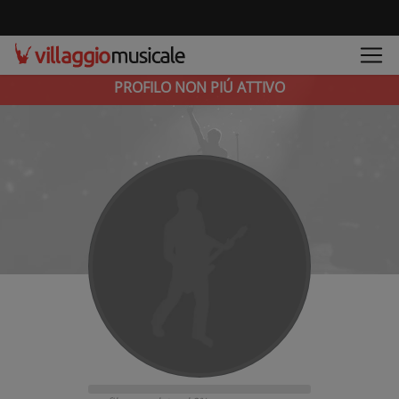
PROFILO NON PIÚ ATTIVO