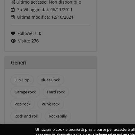
Ultimo accesso:
Non disponibile
Su Villaggio dal: 06/11/2011
Ultima modifica: 12/10/2021
Followers:
0
Visite:
276
Generi
Hip Hop
Blues Rock
Garage rock
Hard rock
Pop rock
Punk rock
Rock and roll
Rockabilly
Utilizziamo cookie tecnici di prima parte per accedere alle