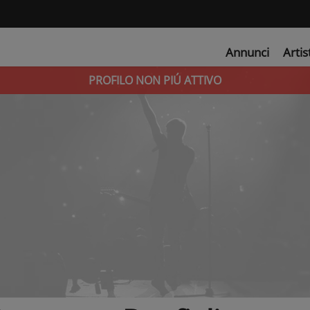
Annunci
Artis
PROFILO NON PIÚ ATTIVO