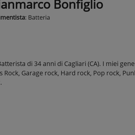
ianmarco Bonfiglio
umentista
: Batteria
tterista di 34 anni di Cagliari (CA). I miei gene
s Rock, Garage rock, Hard rock, Pop rock, Punk
.