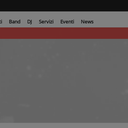
ti
Band
DJ
Servizi
Eventi
News