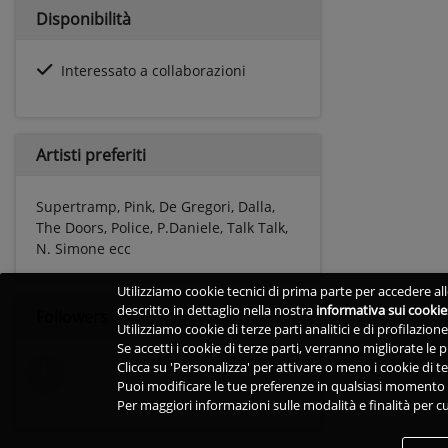
Disponibilità
Interessato a collaborazioni
Artisti preferiti
Supertramp, Pink, De Gregori, Dalla,
The Doors, Police, P.Daniele, Talk Talk,
N. Simone ecc
Utilizziamo cookie tecnici di prima parte per accedere alle
descritto in dettaglio nella nostra
informativa sui cookie
Followers
Utilizziamo cookie di terze parti analitici e di profilazio
Se accetti i cookie di terze parti, verranno migliorate le
Clicca su 'Personalizza' per attivare o meno i cookie di te
Puoi modificare le tue preferenze in qualsiasi momento v
Per maggiori informazioni sulle modalità e finalità per cu