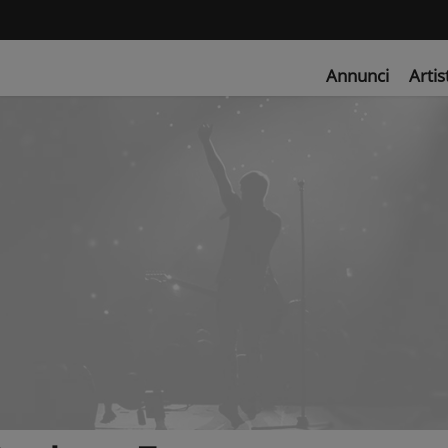
Annunci
Artis