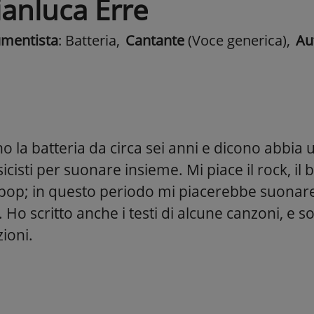
ianluca Erre
umentista
: Batteria
,
Cantante
(Voce generica)
,
Aut
o la batteria da circa sei anni e dicono abbia
cisti per suonare insieme. Mi piace il rock, il 
pop; in questo periodo mi piacerebbe suonare 
 Ho scritto anche i testi di alcune canzoni, e s
ioni.