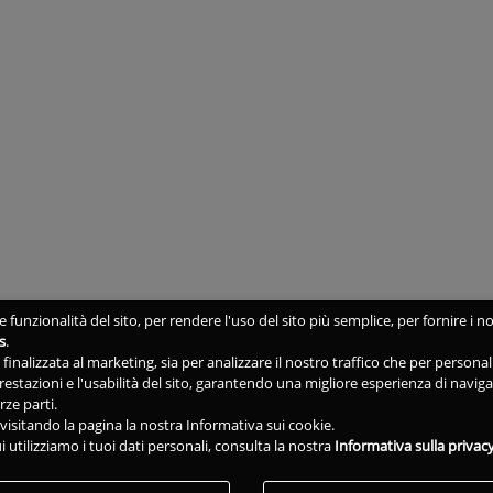
 funzionalità del sito, per rendere l'uso del sito più semplice, per fornire i no
s
.
ne finalizzata al marketing, sia per analizzare il nostro traffico che per person
 prestazioni e l'usabilità del sito, garantendo una migliore esperienza di navig
rze parti.
isitando la pagina la nostra Informativa sui cookie.
i utilizziamo i tuoi dati personali, consulta la nostra
Informativa sulla privac