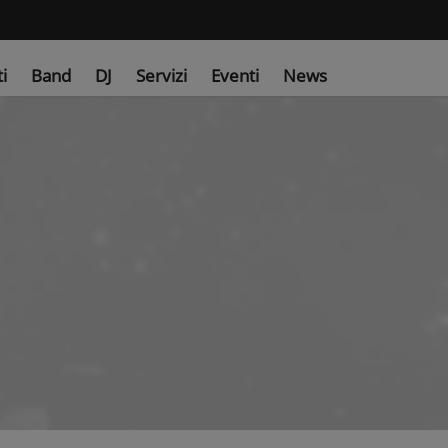
ti
Band
DJ
Servizi
Eventi
News