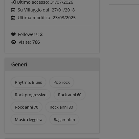
Ultimo accesso:
31/07/2026
Su Villaggio dal: 27/01/2018
Ultima modifica: 23/03/2025
Followers:
2
Visite:
766
Generi
Rhytm & Blues
Pop rock
Rock progressivo
Rock anni 60
Rock anni 70
Rock anni 80
Musica leggera
Ragamuffin