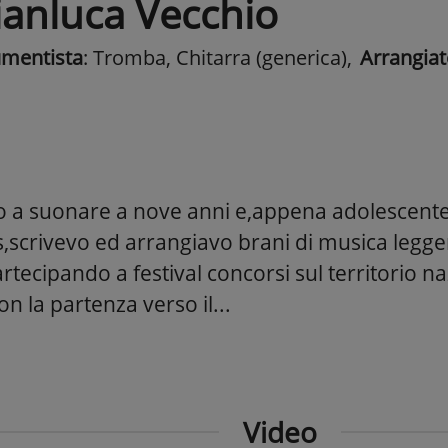
ianluca Vecchio
umentista
: Tromba, Chitarra (generica)
,
Arrangiat
to a suonare a nove anni e,appena adolescente
s,scrivevo ed arrangiavo brani di musica legge
artecipando a festival concorsi sul territorio 
n la partenza verso il...
Video