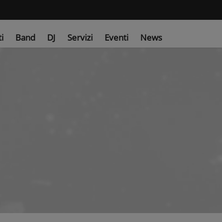
ti
Band
DJ
Servizi
Eventi
News