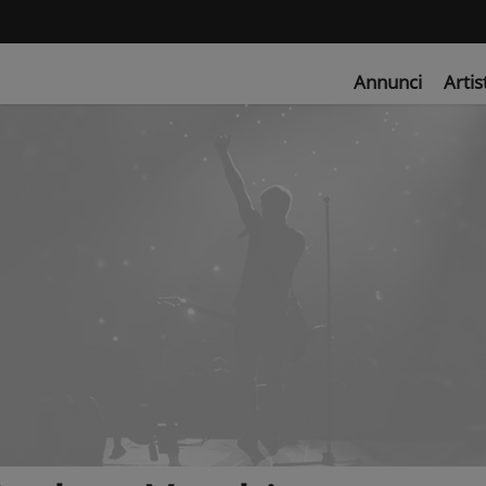
Annunci
Artis