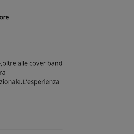
ore
,oltre alle cover band
ra
nazionale.L'esperienza