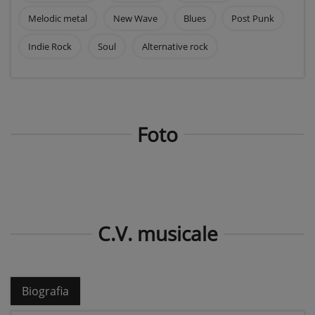
Melodic metal
New Wave
Blues
Post Punk
Indie Rock
Soul
Alternative rock
Foto
C.V. musicale
Biografia