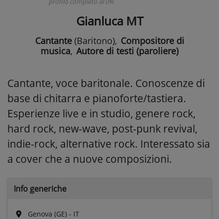
profilo completo al 0%
Gianluca MT
Cantante
(Baritono)
,
Compositore di
musica
,
Autore di testi (paroliere)
Cantante, voce baritonale. Conoscenze di
base di chitarra e pianoforte/tastiera.
Esperienze live e in studio, genere rock,
hard rock, new-wave, post-punk revival,
indie-rock, alternative rock. Interessato sia
a cover che a nuove composizioni.
Info generiche
Genova (GE) - IT