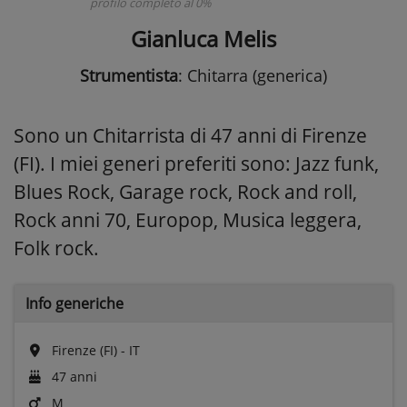
profilo completo al 0%
Gianluca Melis
Strumentista
: Chitarra (generica)
Sono un Chitarrista di 47 anni di Firenze
(FI). I miei generi preferiti sono: Jazz funk,
Blues Rock, Garage rock, Rock and roll,
Rock anni 70, Europop, Musica leggera,
Folk rock.
Info generiche
Firenze (FI) - IT
47 anni
M