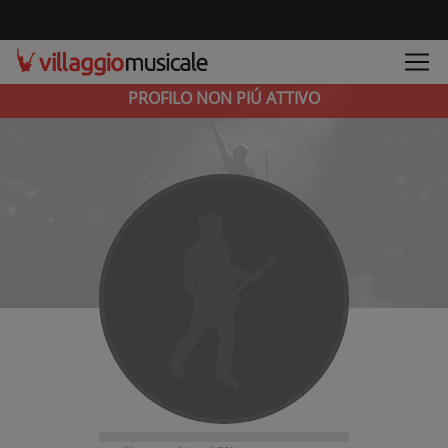
PROFILO NON PIÚ ATTIVO