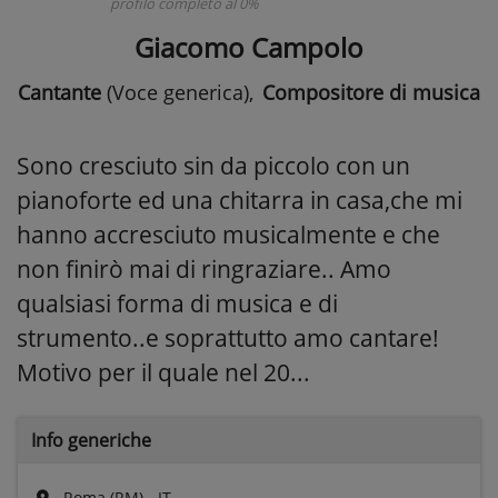
profilo completo al 0%
Giacomo Campolo
Cantante
(Voce generica)
,
Compositore di musica
Sono cresciuto sin da piccolo con un
pianoforte ed una chitarra in casa,che mi
hanno accresciuto musicalmente e che
non finirò mai di ringraziare.. Amo
qualsiasi forma di musica e di
strumento..e soprattutto amo cantare!
Motivo per il quale nel 20...
Info generiche
Roma (RM) - IT