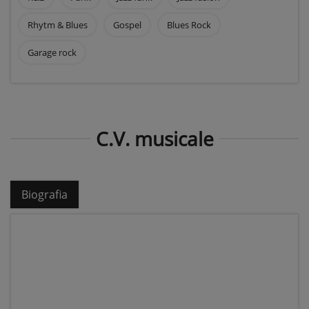
Rhytm & Blues
Gospel
Blues Rock
Garage rock
C.V. musicale
Biografia