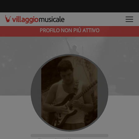
PROFILO NON PIÚ ATTIVO