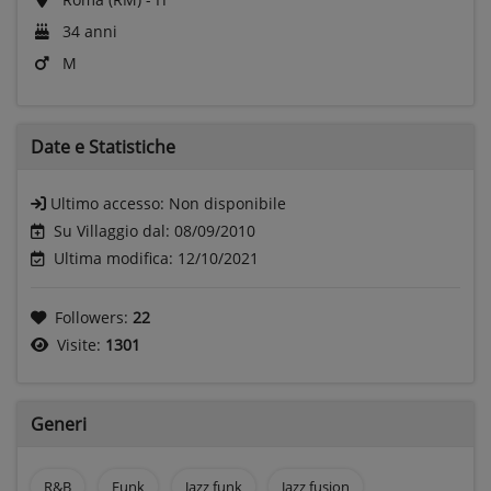
34 anni
M
Date e
Statistiche
Ultimo accesso:
Non disponibile
Su Villaggio dal: 08/09/2010
Ultima modifica: 12/10/2021
Followers:
22
Visite:
1301
Generi
R&B
Funk
Jazz funk
Jazz fusion