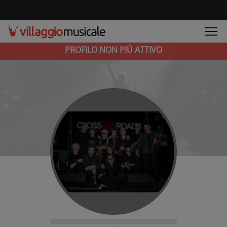
PROFILO NON PIÚ ATTIVO