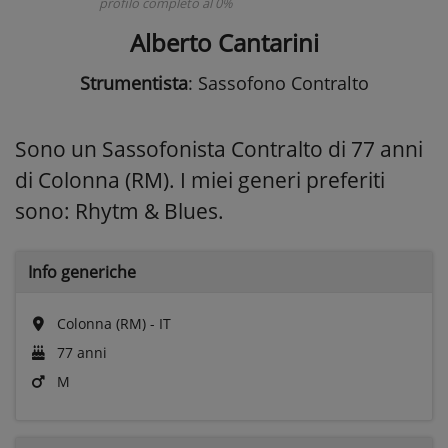
profilo completo al 0%
Alberto Cantarini
Strumentista
: Sassofono Contralto
Sono un Sassofonista Contralto di 77 anni
di Colonna (RM). I miei generi preferiti
sono: Rhytm & Blues.
Info generiche
Colonna (RM) - IT
77 anni
M