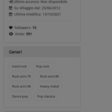
Ultimo accesso:
Non disponibile
Su Villaggio dal: 25/06/2012
Ultima modifica: 13/10/2021
Followers:
10
Visite:
991
Generi
Hard rock
Pop rock
Rock anni 70
Rock anni 80
Rock anni 90
Heavy metal
Dance pop
Pop classica