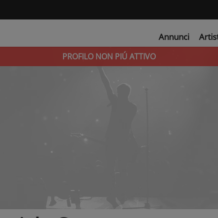
Annunci
Artis
PROFILO NON PIÚ ATTIVO