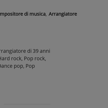
mpositore di musica
,
Arrangiatore
rangiatore di 39 anni
 Hard rock, Pop rock,
 Dance pop, Pop