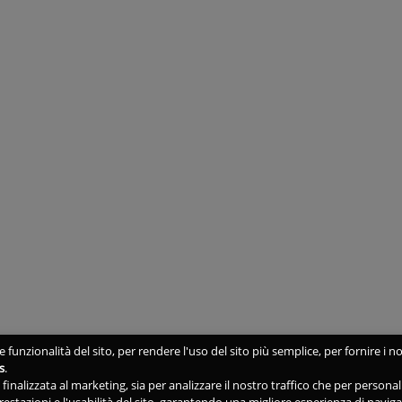
 funzionalità del sito, per rendere l'uso del sito più semplice, per fornire i no
s
.
ne finalizzata al marketing, sia per analizzare il nostro traffico che per person