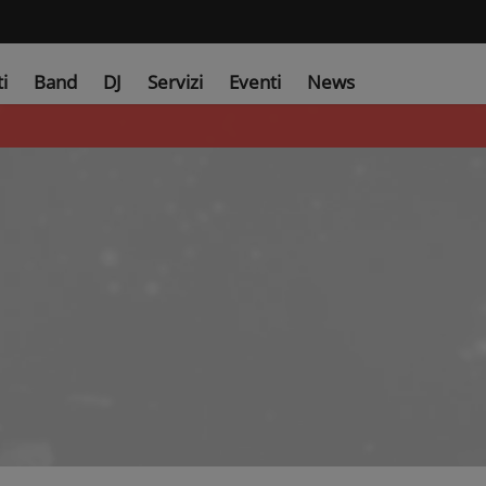
ti
Band
DJ
Servizi
Eventi
News