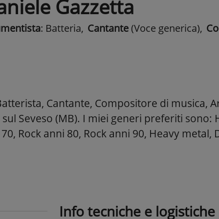
aniele Gazzetta
umentista
: Batteria
,
Cantante
(Voce generica)
,
Co
atterista, Cantante, Compositore di musica, Ar
 sul Seveso (MB). I miei generi preferiti sono:
 70, Rock anni 80, Rock anni 90, Heavy metal,
Info tecniche e logistiche