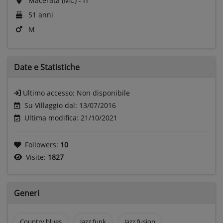
Macerata (MC) - IT
51 anni
M
Date e
Statistiche
Ultimo accesso:
Non disponibile
Su Villaggio dal: 13/07/2016
Ultima modifica: 21/10/2021
Followers:
10
Visite:
1827
Generi
Country blues
Jazz funk
Jazz fusion