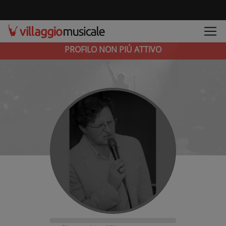
PROFILO NON PIÚ ATTIVO