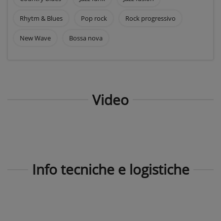
Rhytm & Blues
Pop rock
Rock progressivo
New Wave
Bossa nova
Video
Info tecniche e logistiche