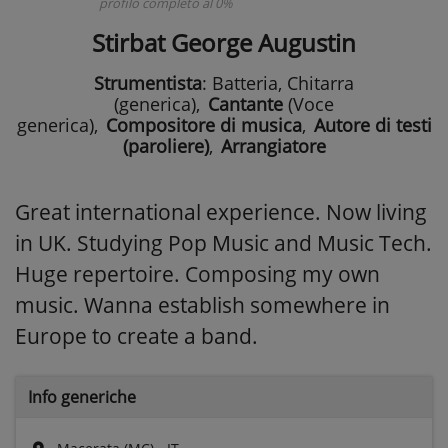
profilo completo al 0%
Stirbat George Augustin
Strumentista
: Batteria, Chitarra
(generica)
,
Cantante
(Voce
generica)
,
Compositore di musica
,
Autore di testi
(paroliere)
,
Arrangiatore
Great international experience. Now living
in UK. Studying Pop Music and Music Tech.
Huge repertoire. Composing my own
music. Wanna establish somewhere in
Europe to create a band.
Info generiche