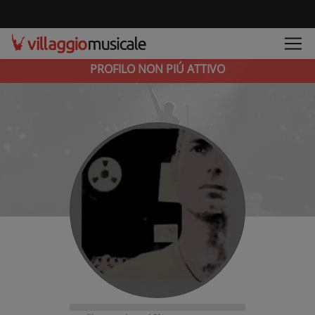
PROFILO NON PIÚ ATTIVO