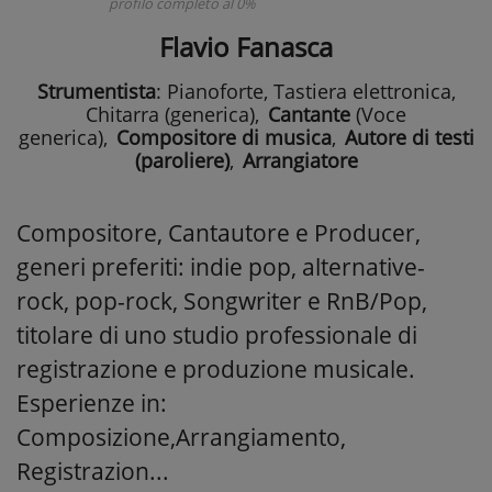
profilo completo al 0%
Flavio Fanasca
Strumentista
: Pianoforte, Tastiera elettronica,
Chitarra (generica)
,
Cantante
(Voce
generica)
,
Compositore di musica
,
Autore di testi
(paroliere)
,
Arrangiatore
Compositore, Cantautore e Producer,
generi preferiti: indie pop, alternative-
rock, pop-rock, Songwriter e RnB/Pop,
titolare di uno studio professionale di
registrazione e produzione musicale.
Esperienze in:
Composizione,Arrangiamento,
Registrazion...