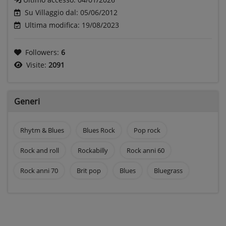
Su Villaggio dal: 05/06/2012
Ultima modifica: 19/08/2023
Followers:
6
Visite:
2091
Generi
Rhytm & Blues
Blues Rock
Pop rock
Rock and roll
Rockabilly
Rock anni 60
Rock anni 70
Brit pop
Blues
Bluegrass