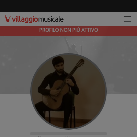
PROFILO NON PIÚ ATTIVO