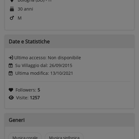
30 anni
M
Date e
Statistiche
Ultimo accesso:
Non disponibile
Su Villaggio dal: 26/09/2015
Ultima modifica: 13/10/2021
Followers:
5
Visite:
1257
Generi
Musica corale
Musica sinfonica