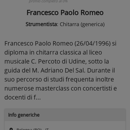
profilo completo al 0%
Francesco Paolo Romeo
Strumentista
: Chitarra (generica)
Francesco Paolo Romeo (26/04/1996) si
diploma in chitarra classica al liceo
musicale C. Percoto di Udine, sotto la
guida del M. Adriano Del Sal. Durante il
suo percorso di studi frequenta inoltre
numerose masterclass con concertisti e
docenti di f...
Info generiche
Bologna (BO) - IT