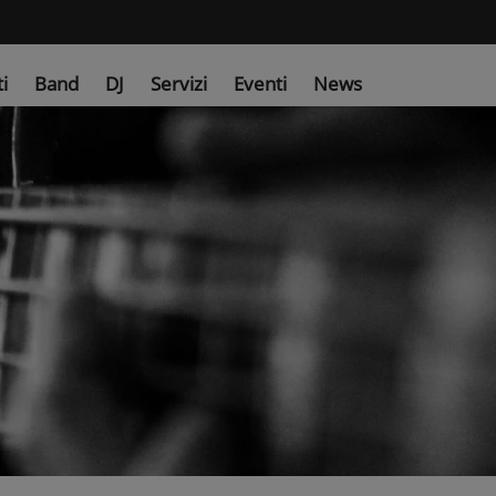
ti
Band
DJ
Servizi
Eventi
News