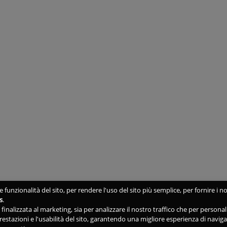
 funzionalità del sito, per rendere l'uso del sito più semplice, per fornire i no
s
.
ne finalizzata al marketing, sia per analizzare il nostro traffico che per person
 prestazioni e l'usabilità del sito, garantendo una migliore esperienza di navig