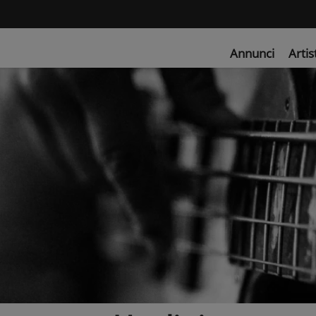
Annunci
Artis