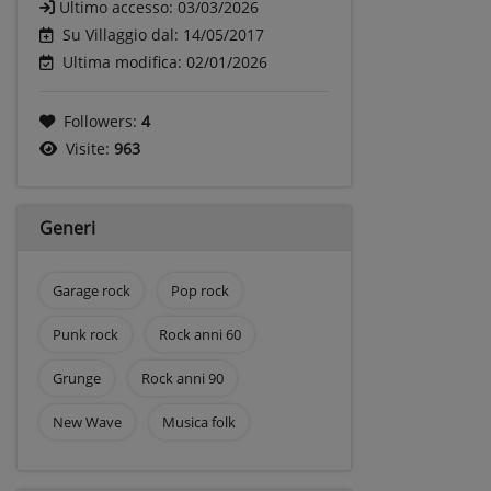
Ultimo accesso:
03/03/2026
Su Villaggio dal: 14/05/2017
Ultima modifica: 02/01/2026
Followers:
4
Visite:
963
Generi
Garage rock
Pop rock
Punk rock
Rock anni 60
Grunge
Rock anni 90
New Wave
Musica folk