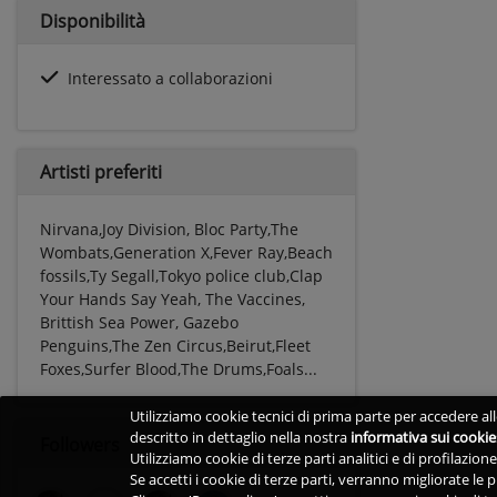
Disponibilità
Interessato a collaborazioni
Artisti preferiti
Nirvana,Joy Division, Bloc Party,The
Wombats,Generation X,Fever Ray,Beach
fossils,Ty Segall,Tokyo police club,Clap
Your Hands Say Yeah, The Vaccines,
Brittish Sea Power, Gazebo
Penguins,The Zen Circus,Beirut,Fleet
Foxes,Surfer Blood,The Drums,Foals...
Utilizziamo cookie tecnici di prima parte per accedere alle
descritto in dettaglio nella nostra
informativa sui cookie
Followers
Utilizziamo cookie di terze parti analitici e di profilazio
Se accetti i cookie di terze parti, verranno migliorate le