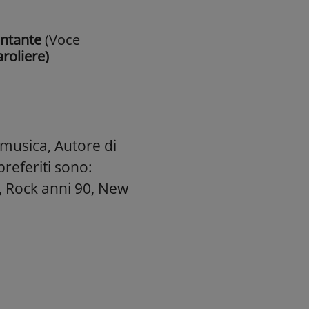
ntante
(Voce
aroliere)
 musica, Autore di
preferiti sono:
, Rock anni 90, New