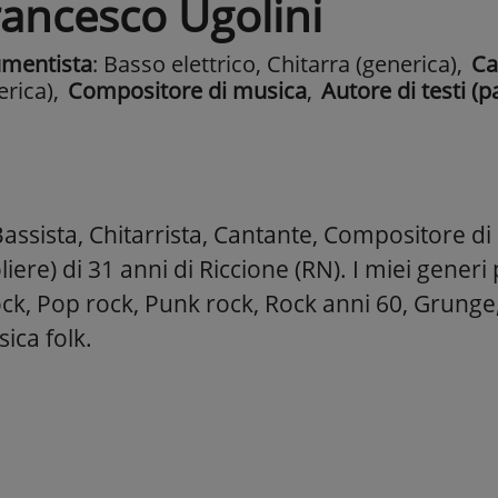
rancesco Ugolini
umentista
: Basso elettrico, Chitarra (generica)
,
Ca
erica)
,
Compositore di musica
,
Autore di testi (p
assista, Chitarrista, Cantante, Compositore di
oliere) di 31 anni di Riccione (RN). I miei generi 
ck, Pop rock, Punk rock, Rock anni 60, Grunge
ica folk.