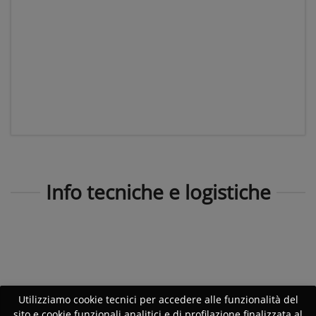
Info tecniche e logistiche
Utilizziamo cookie tecnici per accedere alle funzionalità del
sito e cookie funzionali analitici e di profilazione finalizzata al