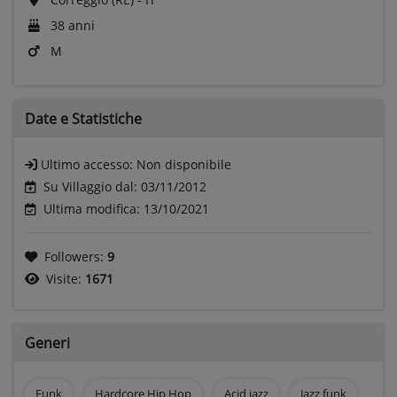
38 anni
M
Date e
Statistiche
Ultimo accesso:
Non disponibile
Su Villaggio dal: 03/11/2012
Ultima modifica: 13/10/2021
Followers:
9
Visite:
1671
Generi
Funk
Hardcore Hip Hop
Acid jazz
Jazz funk