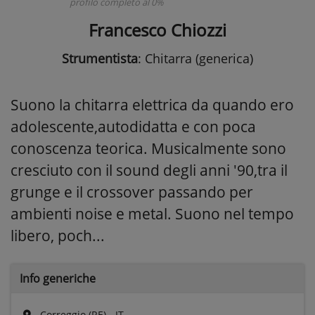
profilo completo al 0%
Francesco Chiozzi
Strumentista
: Chitarra (generica)
Suono la chitarra elettrica da quando ero
adolescente,autodidatta e con poca
conoscenza teorica. Musicalmente sono
cresciuto con il sound degli anni '90,tra il
grunge e il crossover passando per
ambienti noise e metal. Suono nel tempo
libero, poch...
Info generiche
Correggio (RE) - IT