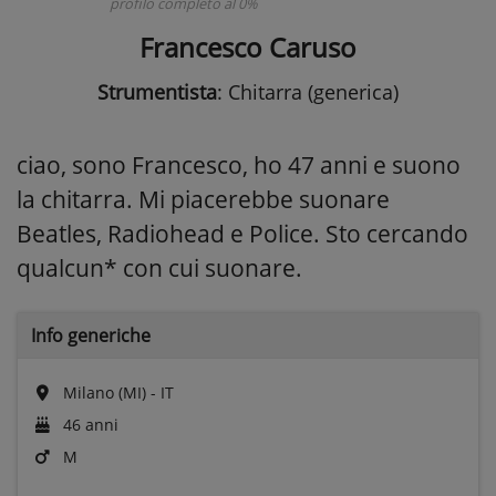
profilo completo al 0%
Francesco Caruso
Strumentista
: Chitarra (generica)
ciao, sono Francesco, ho 47 anni e suono
la chitarra. Mi piacerebbe suonare
Beatles, Radiohead e Police. Sto cercando
qualcun* con cui suonare.
Info generiche
Milano (MI) - IT
46 anni
M