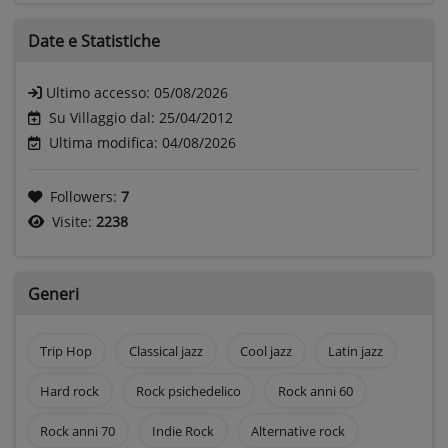
Date e
Statistiche
Ultimo accesso:
05/08/2026
Su Villaggio dal: 25/04/2012
Ultima modifica: 04/08/2026
Followers:
7
Visite:
2238
Generi
Trip Hop
Classical jazz
Cool jazz
Latin jazz
Hard rock
Rock psichedelico
Rock anni 60
Rock anni 70
Indie Rock
Alternative rock