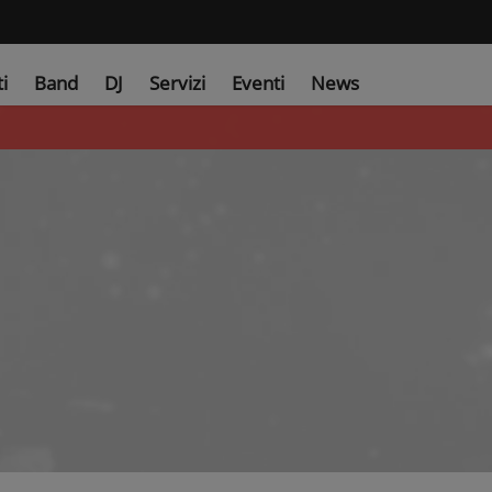
ti
Band
DJ
Servizi
Eventi
News