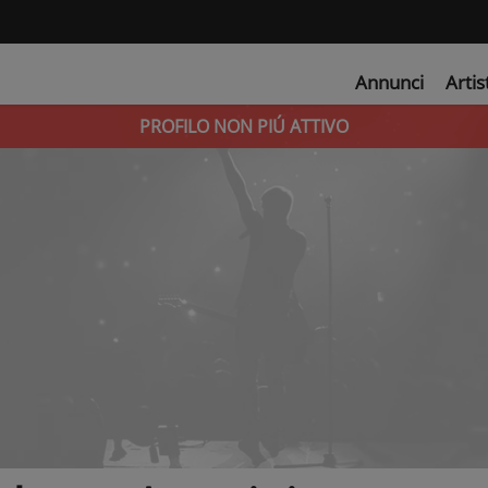
Annunci
Artis
PROFILO NON PIÚ ATTIVO