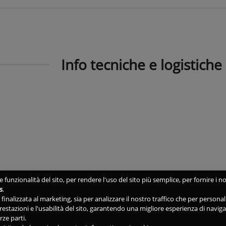
Info tecniche e logistiche
 funzionalità del sito, per rendere l'uso del sito più semplice, per fornire i no
s
.
ne finalizzata al marketing, sia per analizzare il nostro traffico che per person
 prestazioni e l'usabilità del sito, garantendo una migliore esperienza di navig
rze parti.