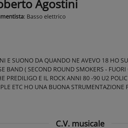
oberto Agostini
umentista
: Basso elettrico
NI E SUONO DA QUANDO NE AVEVO 18 HO S
 BAND ( SECOND ROUND SMOKERS - FUORI 
HE PREDILIGO E IL ROCK ANNI 80 -90 U2 POL
PLE ETC HO UNA BUONA STRUMENTAZIONE FE
C.V. musicale