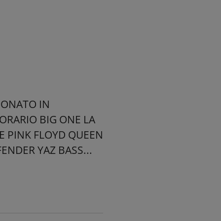
UONATO IN
ORARIO BIG ONE LA
ICE PINK FLOYD QUEEN
NDER YAZ BASS...