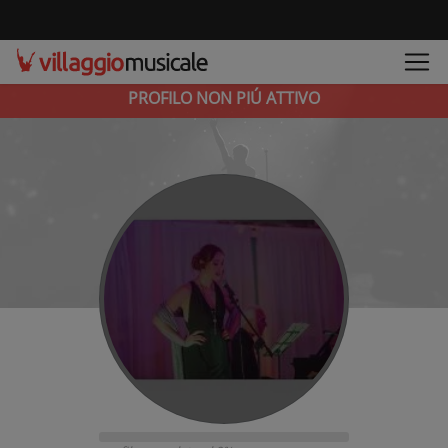
PROFILO NON PIÚ ATTIVO