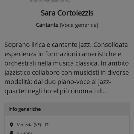
profilo completo al 0%
Sara Cortolezzis
Cantante
(Voce generica)
Soprano lirica e cantante jazz. Consolidata
esperienza in formazioni cameristiche e
orchestrali nella musica classica. In ambito
jazzistico collaboro con musicisti in diverse
modalità: dal duo piano-voce al jazz-
quartet negli hotel più rinomati di...
Info generiche
Venezia (VE) - IT
35 anni