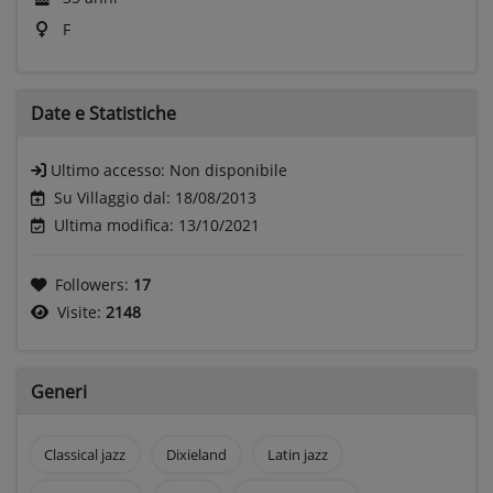
F
Date e
Statistiche
Ultimo accesso:
Non disponibile
Su Villaggio dal: 18/08/2013
Ultima modifica: 13/10/2021
Followers:
17
Visite:
2148
Generi
Classical jazz
Dixieland
Latin jazz