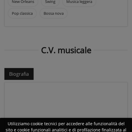
New Orleans
Swing
Musica leggera
Pop classica
Bossa nova
C.V. musicale
Biografia
Utilizziamo cookie tecnici per accedere alle funzionalità del
sito e cookie funzionali analitici e di profilazione finalizzata al