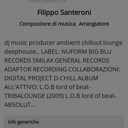
profilo completo al 0%
Filippo Santeroni
Compositore di musica
,
Arrangiatore
dj music producer ambient chillout lounge
deephouse.. LABEL: NUFORM BIG BLU
RECORDS SMILAX GENERAL RECORDS
ADAPTOR RECORDING COLLABORAZIONI:
DIGITAL PROJECT D-CHILL ALBUM
ALL'ATTIVO: L.O.B lord of beat-
TRIBALOUNGE (2009) L.O.B lord of beat-
ABSOLUT...
Info generiche