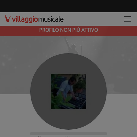
PROFILO NON PIÚ ATTIVO