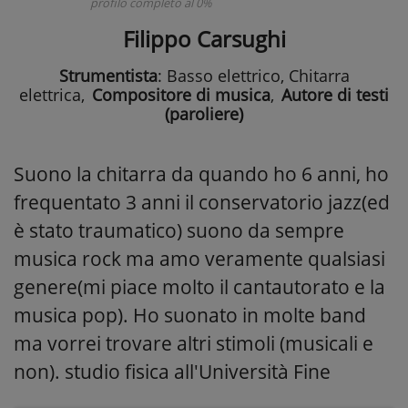
profilo completo al 0%
Filippo Carsughi
Strumentista
: Basso elettrico, Chitarra
elettrica
,
Compositore di musica
,
Autore di testi
(paroliere)
Suono la chitarra da quando ho 6 anni, ho
frequentato 3 anni il conservatorio jazz(ed
è stato traumatico) suono da sempre
musica rock ma amo veramente qualsiasi
genere(mi piace molto il cantautorato e la
musica pop). Ho suonato in molte band
ma vorrei trovare altri stimoli (musicali e
non). studio fisica all'Università Fine