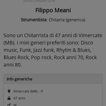
profilo completo al 0%
Filippo Meani
Strumentista
: Chitarra (generica)
Sono un Chitarrista di 47 anni di Vimercate
(MB). I miei generi preferiti sono: Disco
music, Funk, Jazz funk, Rhytm & Blues,
Blues Rock, Pop rock, Rock anni 70, Rock
anni 80.
Info generiche
Vimercate (MB) - IT
47 anni
M