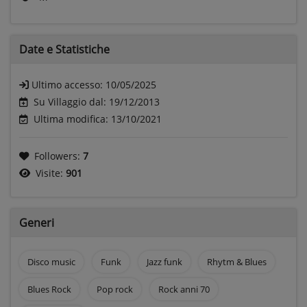
Date e
Statistiche
Ultimo accesso:
10/05/2025
Su Villaggio dal: 19/12/2013
Ultima modifica: 13/10/2021
Followers:
7
Visite:
901
Generi
Disco music
Funk
Jazz funk
Rhytm & Blues
Blues Rock
Pop rock
Rock anni 70