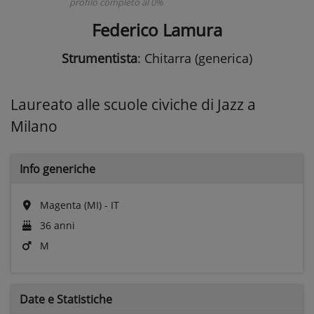
profilo completo al 0%
Federico Lamura
Strumentista
: Chitarra (generica)
Laureato alle scuole civiche di Jazz a
Milano
Info generiche
Magenta (MI) - IT
36 anni
M
Date e
Statistiche