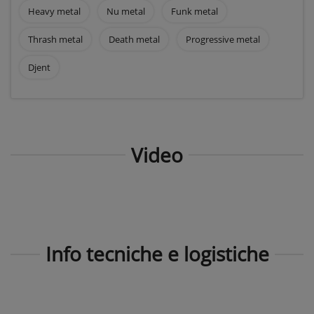
Heavy metal
Nu metal
Funk metal
Thrash metal
Death metal
Progressive metal
Djent
Video
Info tecniche e logistiche