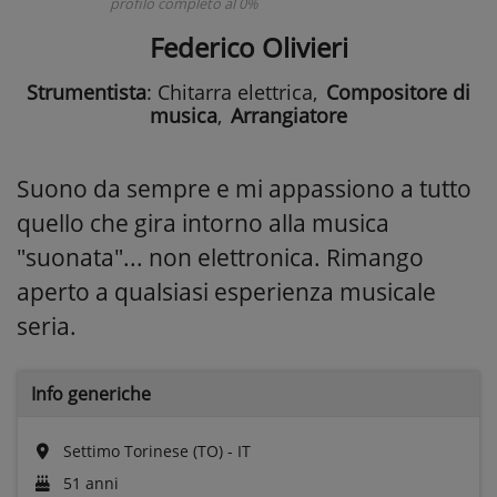
profilo completo al 0%
Federico Olivieri
Strumentista
: Chitarra elettrica
,
Compositore di
musica
,
Arrangiatore
Suono da sempre e mi appassiono a tutto
quello che gira intorno alla musica
"suonata"... non elettronica. Rimango
aperto a qualsiasi esperienza musicale
seria.
Info generiche
Settimo Torinese (TO) - IT
51 anni