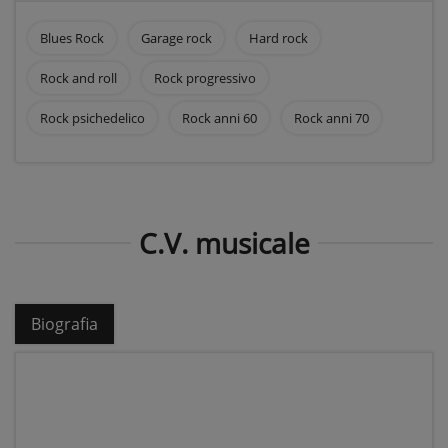
Blues Rock
Garage rock
Hard rock
Rock and roll
Rock progressivo
Rock psichedelico
Rock anni 60
Rock anni 70
C.V. musicale
Biografia