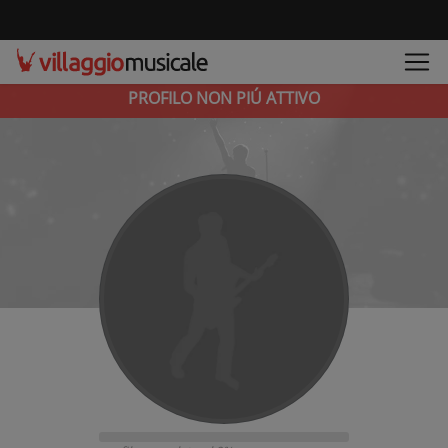
PROFILO NON PIÚ ATTIVO