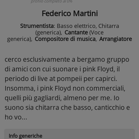
profilo completo al 0%
Federico Martini
Strumentista
: Basso elettrico, Chitarra
(generica)
,
Cantante
(Voce
generica)
,
Compositore di musica
,
Arrangiatore
cerco esclusivamente a bergamo gruppo
di amici con cui suonare i pink Floyd, il
periodo di live at pompeii per capirci.
Insomma, i pink Floyd non commerciali,
quelli più gagliardi, almeno per me. Io
suono sia chitarra che basso, canticchio e
ho vo...
Info generiche