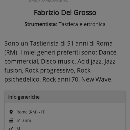
profilo completo al 0%
Fabrizio Del Grosso
Strumentista
: Tastiera elettronica
Sono un Tastierista di 51 anni di Roma
(RM). I miei generi preferiti sono: Dance
commercial, Disco music, Acid jazz, Jazz
fusion, Rock progressivo, Rock
psichedelico, Rock anni 70, New Wave.
Info generiche
Roma (RM) - IT
51 anni
M