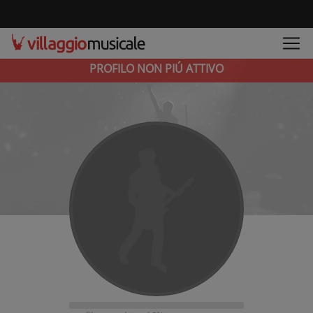
PROFILO NON PIÚ ATTIVO