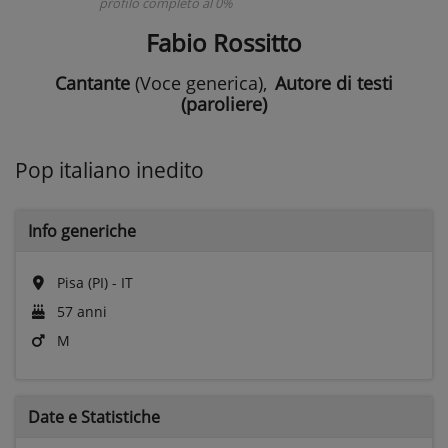
profilo completo al 0%
Fabio Rossitto
Cantante
(Voce generica)
,
Autore di testi
(paroliere)
Pop italiano inedito
Info generiche
Pisa (PI) - IT
57 anni
M
Date e
Statistiche