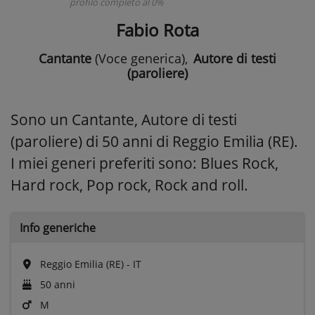
profilo completo al 0%
Fabio Rota
Cantante
(Voce generica)
,
Autore di testi
(paroliere)
Sono un Cantante, Autore di testi
(paroliere) di 50 anni di Reggio Emilia (RE).
I miei generi preferiti sono: Blues Rock,
Hard rock, Pop rock, Rock and roll.
Info generiche
Reggio Emilia (RE) - IT
50 anni
M