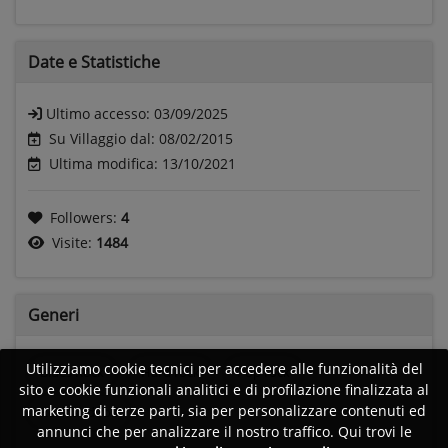
Date e
Statistiche
Ultimo accesso:
03/09/2025
Su Villaggio dal: 08/02/2015
Ultima modifica: 13/10/2021
Followers:
4
Visite:
1484
Generi
Utilizziamo cookie tecnici per accedere alle funzionalità del
Blues Rock
Hard rock
Pop rock
sito e cookie funzionali analitici e di profilazione finalizzata al
marketing di terze parti, sia per personalizzare contenuti ed
Rock and roll
annunci che per analizzare il nostro traffico. Qui trovi le