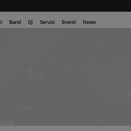
ti
Band
DJ
Servizi
Eventi
News