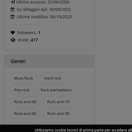
Ultimo accesso:
25/06/2026
Su Villaggio dal: 30/04/2022
Ultima modifica: 06/10/2023
Followers:
1
Visite:
417
Generi
Blues Rock
Hard rock
Pop rock
Rock psichedelico
Rock anni 60
Rock anni 70
Rock anni 80
Rock anni 90
Utilizziamo cookie tecnici di prima parte per accedere alle