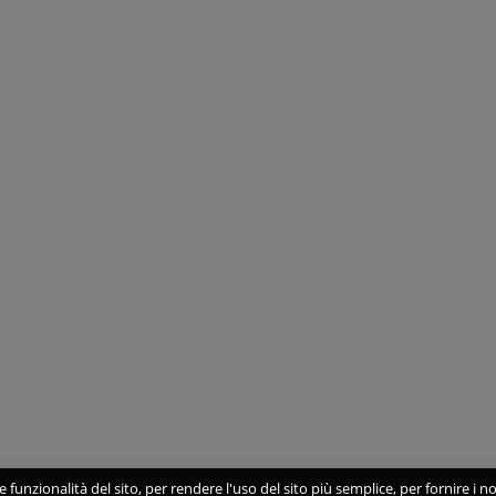
 funzionalità del sito, per rendere l'uso del sito più semplice, per fornire i no