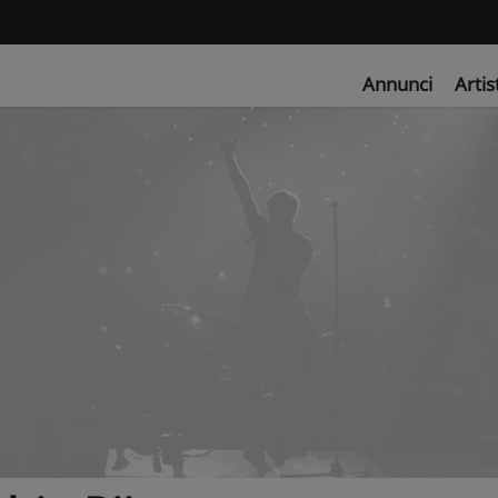
Annunci
Artis