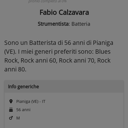
profilo completo al 0%
Fabio Calzavara
Strumentista
: Batteria
Sono un Batterista di 56 anni di Pianiga
(VE). I miei generi preferiti sono: Blues
Rock, Rock anni 60, Rock anni 70, Rock
anni 80.
Info generiche
Pianiga (VE) - IT
56 anni
M