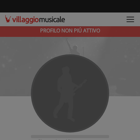
PROFILO NON PIÚ ATTIVO