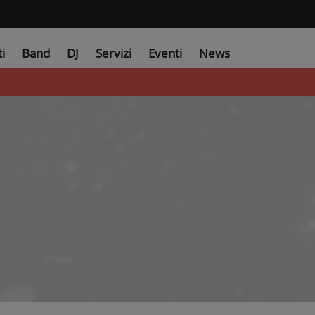
ti
Band
DJ
Servizi
Eventi
News