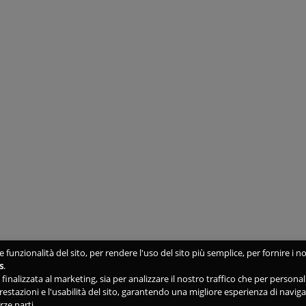
 funzionalità del sito, per rendere l'uso del sito più semplice, per fornire i no
s
.
ne finalizzata al marketing, sia per analizzare il nostro traffico che per person
 prestazioni e l'usabilità del sito, garantendo una migliore esperienza di navig
rze parti.