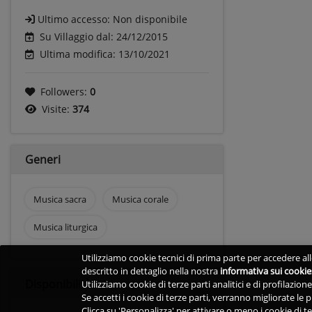
Ultimo accesso:
Non disponibile
Su Villaggio dal: 24/12/2015
Ultima modifica: 13/10/2021
Followers:
0
Visite:
374
Generi
Musica sacra
Musica corale
Musica liturgica
Utilizziamo cookie tecnici di prima parte per accedere alle
descritto in dettaglio nella nostra
informativa sui cookie
Disponibilità
Utilizziamo cookie di terze parti analitici e di profilazio
Se accetti i cookie di terze parti, verranno migliorate le
Clicca su 'Personalizza' per attivare o meno i cookie di te