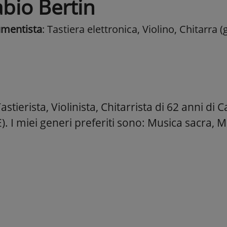
abio Bertin
umentista
: Tastiera elettronica, Violino, Chitarra 
stierista, Violinista, Chitarrista di 62 anni 
VE). I miei generi preferiti sono: Musica sacra,