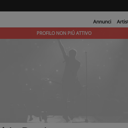
Annunci
Artis
PROFILO NON PIÚ ATTIVO