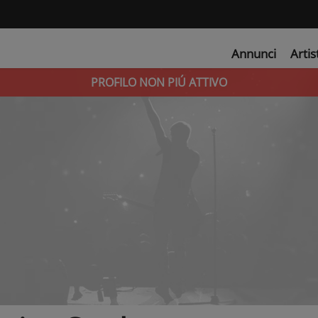
Annunci
Artis
PROFILO NON PIÚ ATTIVO