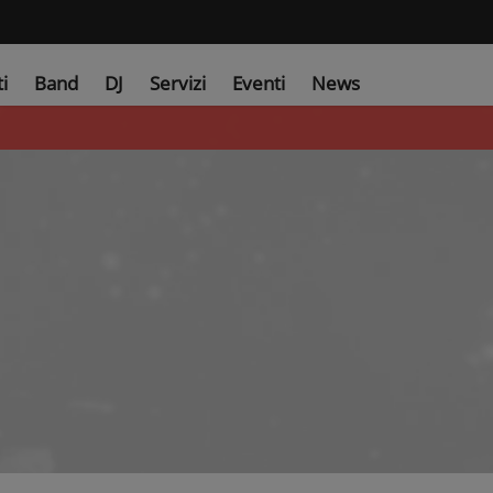
ti
Band
DJ
Servizi
Eventi
News