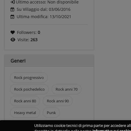
Ultimo accesso:
Non disponibile
Su Villaggio dal: 03/06/2016
Ultima modifica: 13/10/2021
Followers:
0
Visite:
263
Generi
Rock progressivo
Rock psichedelico
Rock anni 70
Rock anni 80
Rock anni 90
Heavy metal
Punk
Utilizziamo cookie tecnici di prima parte per accedere alle