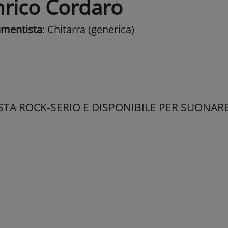
nrico Cordaro
umentista
: Chitarra (generica)
STA ROCK-SERIO E DISPONIBILE PER SUONAR