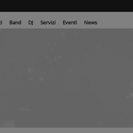
ti
Band
DJ
Servizi
Eventi
News