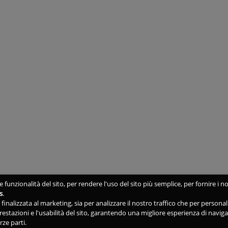
 funzionalità del sito, per rendere l'uso del sito più semplice, per fornire i no
s
.
ne finalizzata al marketing, sia per analizzare il nostro traffico che per person
 prestazioni e l'usabilità del sito, garantendo una migliore esperienza di navig
rze parti.