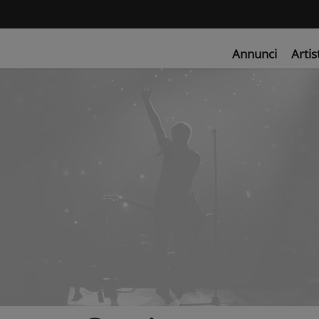
Annunci
Artis