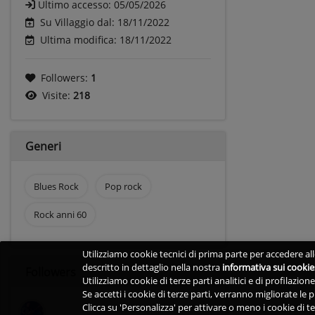
Ultimo accesso:
05/05/2026
Su Villaggio dal: 18/11/2022
Ultima modifica: 18/11/2022
Followers:
1
Visite:
218
Generi
Blues Rock
Pop rock
Rock anni 60
Utilizziamo cookie tecnici di prima parte per accedere alle
descritto in dettaglio nella nostra
informativa sui cookie
Followers
Utilizziamo cookie di terze parti analitici e di profilazio
Se accetti i cookie di terze parti, verranno migliorate le
Clicca su 'Personalizza' per attivare o meno i cookie di te