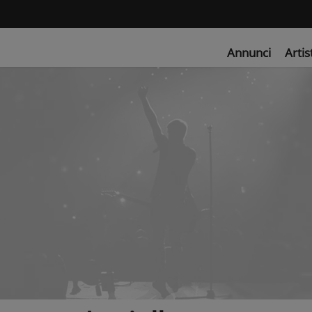
Annunci
Artis