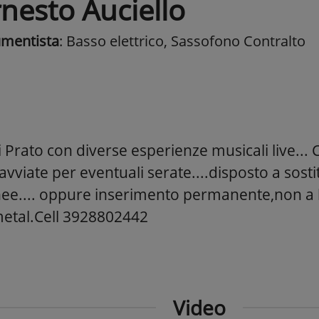
rnesto Auciello
umentista
: Basso elettrico, Sassofono Contralto
 Prato con diverse esperienze musicali live... 
avviate per eventuali serate....disposto a sosti
ee.... oppure inserimento permanente,non a
,metal.Cell 3928802442
Video