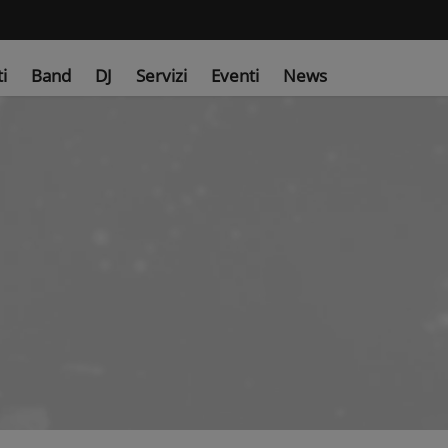
ti
Band
DJ
Servizi
Eventi
News