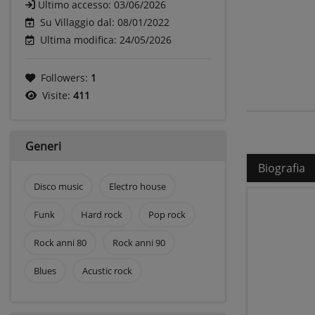
Ultimo accesso:
03/06/2026
Su Villaggio dal: 08/01/2022
Ultima modifica: 24/05/2026
Followers:
1
Visite:
411
Generi
Biografia
Disco music
Electro house
Funk
Hard rock
Pop rock
Rock anni 80
Rock anni 90
Blues
Acustic rock