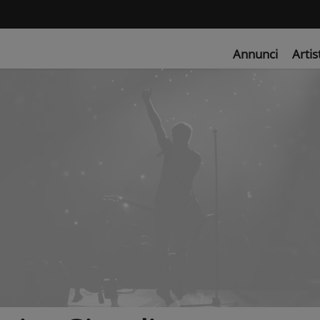
Annunci
Artis