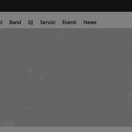
ti
Band
DJ
Servizi
Eventi
News