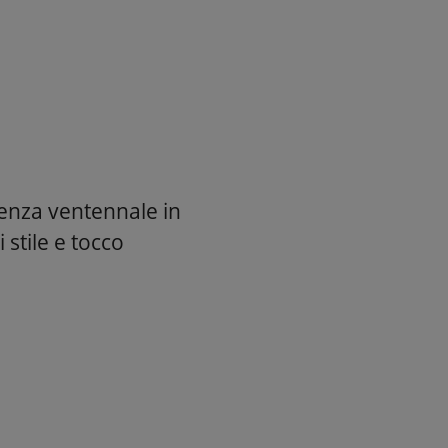
ienza ventennale in
 stile e tocco