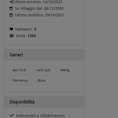
Ultimo accesso:
14/10/2023
Su Villaggio dal: 08/12/2009
Ultima modifica: 29/10/2021
Followers:
9
Visite:
1260
Generi
Jazz funk
Latin jazz
Swing
Flamenco
Blues
Disponibilità
Interessato a collaborazioni