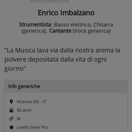
profilo completo al 0%
Enrico Imbalzano
Strumentista
: Basso elettrico, Chitarra
(generica)
,
Cantante
(Voce generica)
"La Musica lava via dalla nostra anima la
polvere depositata dalla vita di ogni
giorno"
Info generiche
Vicenza (VI) - IT
56 anni
M
Livello Semi Pro