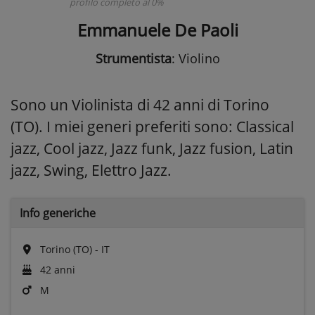
profilo completo al 0%
Emmanuele De Paoli
Strumentista
: Violino
Sono un Violinista di 42 anni di Torino
(TO). I miei generi preferiti sono: Classical
jazz, Cool jazz, Jazz funk, Jazz fusion, Latin
jazz, Swing, Elettro Jazz.
Info generiche
Torino (TO) - IT
42 anni
M