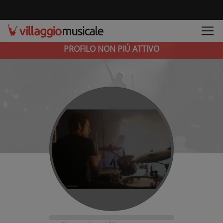
PROFILO NON PIÚ ATTIVO