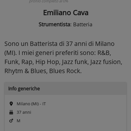
profilo completo al 0%
Emiliano Cava
Strumentista
: Batteria
Sono un Batterista di 37 anni di Milano
(MI). I miei generi preferiti sono: R&B,
Funk, Rap, Hip Hop, Jazz funk, Jazz fusion,
Rhytm & Blues, Blues Rock.
Info generiche
Milano (MI) - IT
37 anni
M