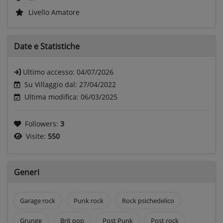
Livello Amatore
Date e
Statistiche
Ultimo accesso:
04/07/2026
Su Villaggio dal: 27/04/2022
Ultima modifica: 06/03/2025
Followers:
3
Visite:
550
Generi
Garage rock
Punk rock
Rock psichedelico
Grunge
Brit pop
Post Punk
Post rock