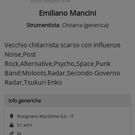
profilo completo al 0%
Emiliano Mancini
Strumentista
: Chitarra (generica)
Vecchio chitarrista scarso con influenze
Noise,Post
Rock,Alternative,Psycho,Space,Punk
Band:Moloots,Radar,Secondo Governo
Radar,Tsukuri Enko
Info generiche
Rosignano Marittimo (LI) - IT
51 anni
M