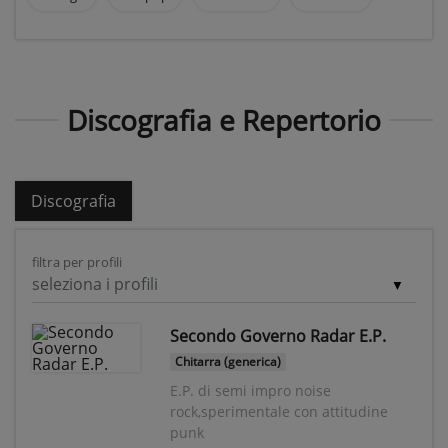
Discografia e Repertorio
Discografia
filtra per profili
seleziona i profili
Secondo Governo Radar E.P.
Chitarra (generica)
E.P. di semi impro noise
rock,sperimentale con attitudine
punk