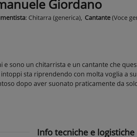
manuele Giordano
umentista
: Chitarra (generica)
,
Cantante
(Voce ge
i e sono un chitarrista e un cantante che que
intoppi sta riprendendo con molta voglia a s
ntoso dopo aver suonato praticamente da solo 
Info tecniche e logistiche