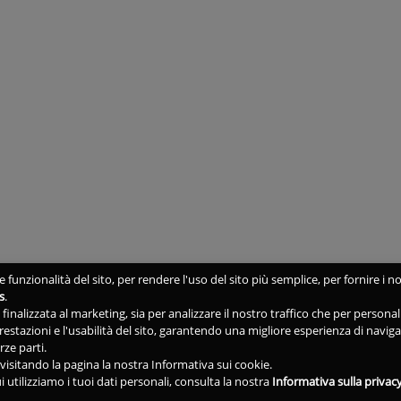
 funzionalità del sito, per rendere l'uso del sito più semplice, per fornire i no
s
.
ne finalizzata al marketing, sia per analizzare il nostro traffico che per person
 prestazioni e l'usabilità del sito, garantendo una migliore esperienza di navig
rze parti.
isitando la pagina la nostra Informativa sui cookie.
i utilizziamo i tuoi dati personali, consulta la nostra
Informativa sulla privac