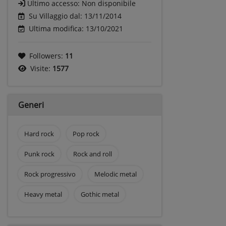
Ultimo accesso:
Non disponibile
Su Villaggio dal: 13/11/2014
Ultima modifica: 13/10/2021
Followers:
11
Visite:
1577
Generi
Hard rock
Pop rock
Punk rock
Rock and roll
Rock progressivo
Melodic metal
Heavy metal
Gothic metal