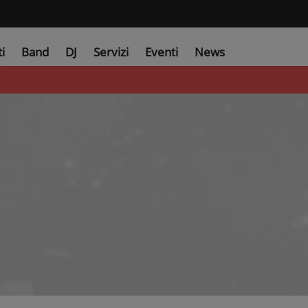
ti
Band
DJ
Servizi
Eventi
News