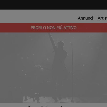
Annunci
Artis
PROFILO NON PIÚ ATTIVO