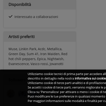
Disponibilità
Interessato a collaborazioni
Artisti preferiti
Muse, Linkin Park, Acdc, Metallica,
Green Day, Sum 41, Iron Maiden, Red
hot chili peppers, Epica, Nightwish,
Evanescence, Vasco rossi, Jovanotti
Utilizziamo cookie tecnici di prima parte per accedere alle
descritto in dettaglio nella nostra
informativa sui cookie
Followers
Utilizziamo cookie di terze parti analitici e di profilazio
Se accetti i cookie di terze parti, verranno migliorate le
Clicca su 'Personalizza' per attivare o meno i cookie di te
Puoi modificare le tue preferenze in qualsiasi momento v
Per maggiori informazioni sulle modalità e finalità per cu