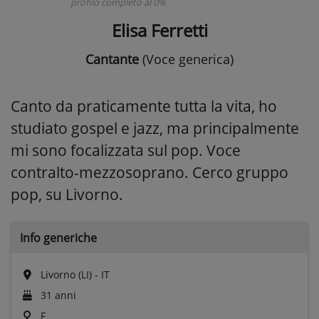
profilo completo al 0%
Elisa Ferretti
Cantante
(Voce generica)
Canto da praticamente tutta la vita, ho
studiato gospel e jazz, ma principalmente
mi sono focalizzata sul pop. Voce
contralto-mezzosoprano. Cerco gruppo
pop, su Livorno.
Info generiche
Livorno (LI) - IT
31 anni
F