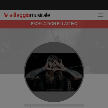
PROFILO NON PIÚ ATTIVO