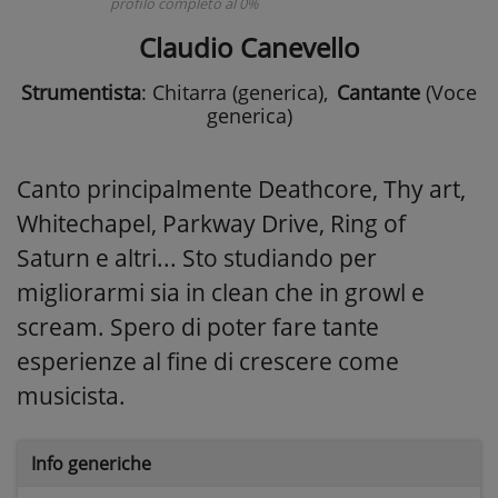
profilo completo al 0%
Claudio Canevello
Strumentista
: Chitarra (generica)
,
Cantante
(Voce
generica)
Canto principalmente Deathcore, Thy art,
Whitechapel, Parkway Drive, Ring of
Saturn e altri... Sto studiando per
migliorarmi sia in clean che in growl e
scream. Spero di poter fare tante
esperienze al fine di crescere come
musicista.
Info generiche