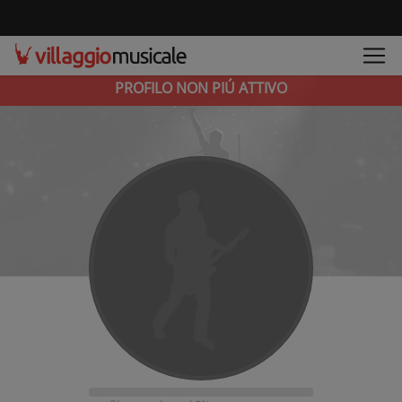
PROFILO NON PIÚ ATTIVO