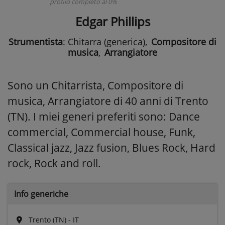
profilo completo al 0%
Edgar Phillips
Strumentista
: Chitarra (generica)
,
Compositore di
musica
,
Arrangiatore
Sono un Chitarrista, Compositore di
musica, Arrangiatore di 40 anni di Trento
(TN). I miei generi preferiti sono: Dance
commercial, Commercial house, Funk,
Classical jazz, Jazz fusion, Blues Rock, Hard
rock, Rock and roll.
Info generiche
Trento (TN) - IT