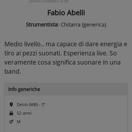
profilo completo al 0%
Fabio Abelli
Strumentista
: Chitarra (generica)
Medio livello.. ma capace di dare energia e
tiro ai pezzi suonati. Esperienza live. So
veramente cosa significa suonare in una
band.
Info generiche
Desio (MB) - IT
52 anni
M