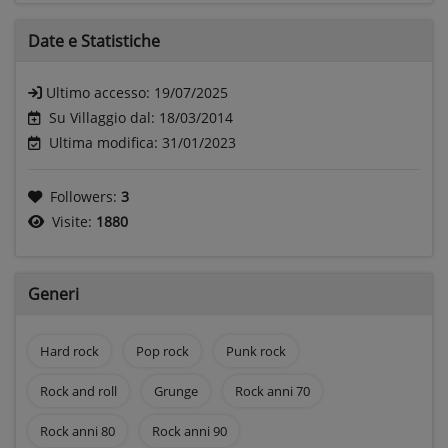
Date e
Statistiche
Ultimo accesso:
19/07/2025
Su Villaggio dal: 18/03/2014
Ultima modifica: 31/01/2023
Followers:
3
Visite:
1880
Generi
Hard rock
Pop rock
Punk rock
Rock and roll
Grunge
Rock anni 70
Rock anni 80
Rock anni 90