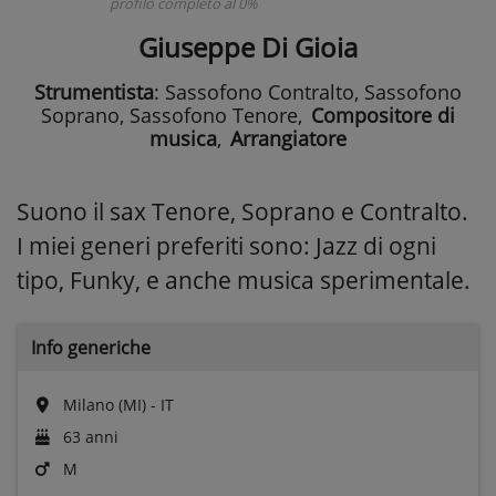
profilo completo al 0%
Giuseppe Di Gioia
Strumentista
: Sassofono Contralto, Sassofono
Soprano, Sassofono Tenore
,
Compositore di
musica
,
Arrangiatore
Suono il sax Tenore, Soprano e Contralto.
I miei generi preferiti sono: Jazz di ogni
tipo, Funky, e anche musica sperimentale.
Info generiche
Milano (MI) - IT
63 anni
M