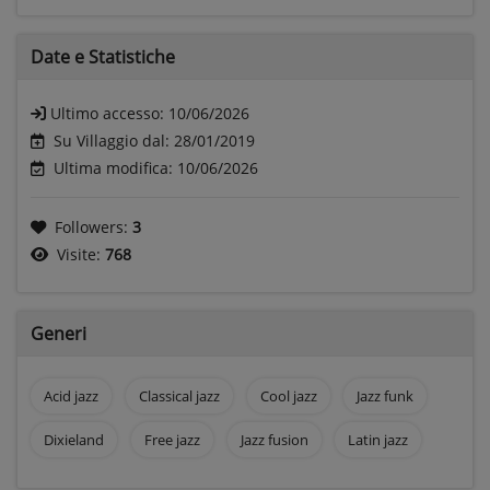
Date e
Statistiche
Ultimo accesso:
10/06/2026
Su Villaggio dal: 28/01/2019
Ultima modifica: 10/06/2026
Followers:
3
Visite:
768
Generi
Acid jazz
Classical jazz
Cool jazz
Jazz funk
Dixieland
Free jazz
Jazz fusion
Latin jazz