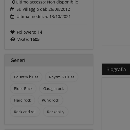
Ultimo accesso:
Non disponibile
Su Villaggio dal: 26/09/2012
Ultima modifica: 13/10/2021
Followers:
14
Visite:
1605
Generi
Biografia
Country blues
Rhytm & Blues
Blues Rock
Garage rock
Hard rock
Punk rock
Rock and roll
Rockabilly