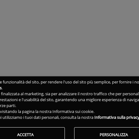
 funzionalità del sito, per rendere l'uso del sito più semplice, per fornire i no
s
.
ne finalizzata al marketing, sia per analizzare il nostro traffico che per person
 prestazioni e l'usabilità del sito, garantendo una migliore esperienza di navig
rze parti.
isitando la pagina la nostra Informativa sui cookie.
i utilizziamo i tuoi dati personali, consulta la nostra
Informativa sulla privac
ACCETTA
PERSONALIZZA