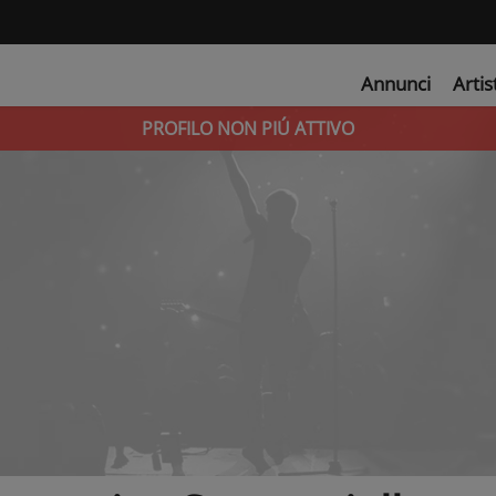
Annunci
Artis
PROFILO NON PIÚ ATTIVO