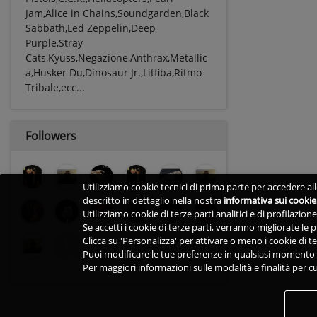
Jam,Alice in Chains,Soundgarden,Black
Sabbath,Led Zeppelin,Deep
Purple,Stray
Cats,Kyuss,Negazione,Anthrax,Metallic
a,Husker Du,Dinosaur Jr.,Litfiba,Ritmo
Tribale,ecc...
Followers
Utilizziamo cookie tecnici di prima parte per accedere alle
descritto in dettaglio nella nostra
informativa sui cookie
Utilizziamo cookie di terze parti analitici e di profilazio
Se accetti i cookie di terze parti, verranno migliorate le
Clicca su 'Personalizza' per attivare o meno i cookie di te
Puoi modificare le tue preferenze in qualsiasi momento v
Per maggiori informazioni sulle modalità e finalità per cu