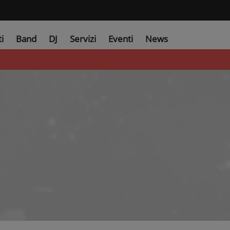
ti
Band
DJ
Servizi
Eventi
News